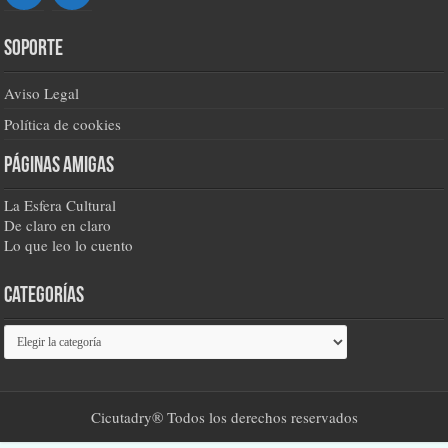
Soporte
Aviso Legal
Política de cookies
Páginas amigas
La Esfera Cultural
De claro en claro
Lo que leo lo cuento
Categorías
Categorías
Cicutadry® Todos los derechos reservados